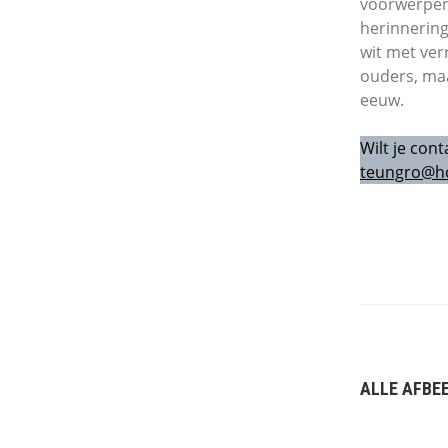
voorwerpen 
herinnering
wit met ver
ouders, maa
eeuw.
Wilt je con
teungro@h
ALLE AFBE