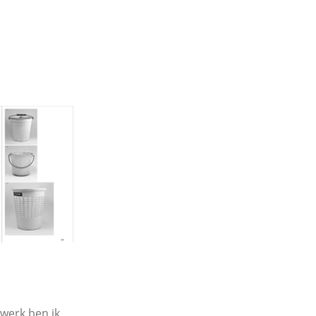
 werk ben ik